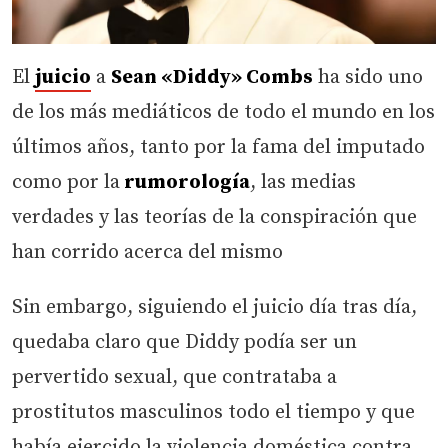
El
juicio
a
Sean «Diddy» Combs
ha sido uno
de los más mediáticos de todo el mundo en los
últimos años, tanto por la fama del imputado
como por la
rumorología
, las medias
verdades y las teorías de la conspiración que
han corrido acerca del mismo
Sin embargo, siguiendo el juicio día tras día,
quedaba claro que Diddy podía ser un
pervertido sexual, que contrataba a
prostitutos masculinos todo el tiempo y que
había ejercido la violencia doméstica contra