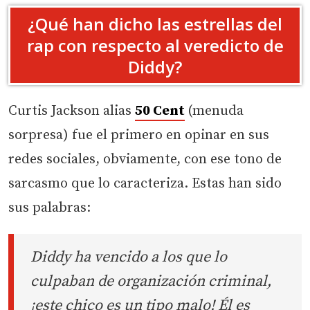
¿Qué han dicho las estrellas del
rap con respecto al veredicto de
Diddy?
Curtis Jackson alias
50 Cent
(menuda
sorpresa) fue el primero en opinar en sus
redes sociales, obviamente, con ese tono de
sarcasmo que lo caracteriza. Estas han sido
sus palabras:
Diddy ha vencido a los que lo
culpaban de organización criminal,
¡este chico es un tipo malo! Él es