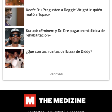
Keefe D: «Pregunten a Reggie Wright Jr. quién
mató a Tupac»
Kurupt: «Eminem y Dr. Dre pagaron mi clínica de
rehabilitación»
¿Qué son las «cintas de Ibiza» de Diddy?
Ver más
Contacto & Publicidad
|
Aviso legal