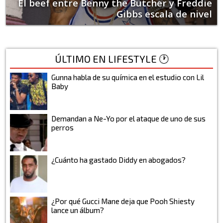
El beef entre Benny the Butcher y Freddie
Gibbs escala de nivel
ÚLTIMO EN LIFESTYLE 🕐
Gunna habla de su química en el estudio con Lil
Baby
Demandan a Ne-Yo por el ataque de uno de sus
perros
¿Cuánto ha gastado Diddy en abogados?
¿Por qué Gucci Mane deja que Pooh Shiesty
lance un álbum?