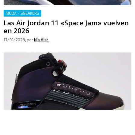
MODA > SNEAKERS
Las Air Jordan 11 «Space Jam» vuelven
en 2026
17/01/2026
, por
Nia Aish
MODA > SNEAKERS
LANZAMIENTOS