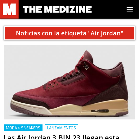
Noticias con la etiqueta "
Air Jordan
"
MODA > SNEAKERS
LANZAMIENTOS
Las Air Jordan 3 BIN 23 llegan esta