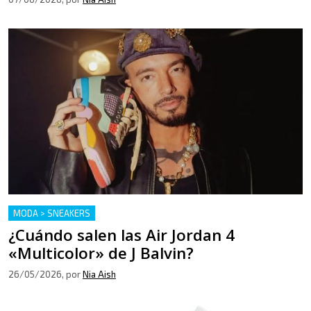
MODA > SNEAKERS
¿Cuándo salen las Air Jordan 4
«Multicolor» de J Balvin?
26/05/2026
, por
Nia Aish