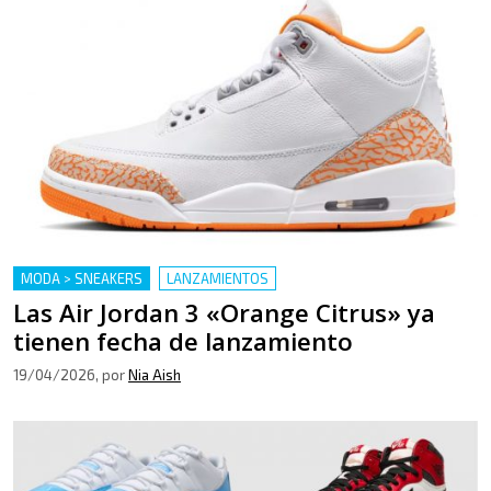
MODA > SNEAKERS
LANZAMIENTOS
Las Air Jordan 3 «Orange Citrus» ya
tienen fecha de lanzamiento
19/04/2026
, por
Nia Aish