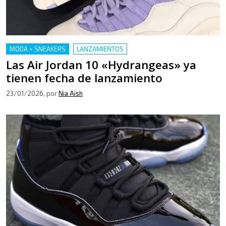
MODA > SNEAKERS
LANZAMIENTOS
Las Air Jordan 10 «Hydrangeas» ya
tienen fecha de lanzamiento
23/01/2026
, por
Nia Aish