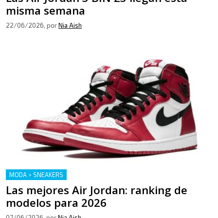
misma semana
22/06/2026
, por
Nia Aish
MODA > SNEAKERS
Las mejores Air Jordan: ranking de
modelos para 2026
07/06/2026
, por
Nia Aish