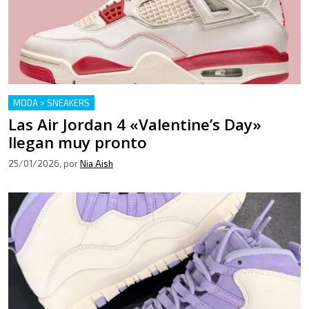
MODA > SNEAKERS
Las Air Jordan 4 «Valentine’s Day»
llegan muy pronto
25/01/2026
, por
Nia Aish